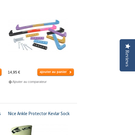
Reviews
ajouter au panier
14,95 €
Ajouter au comparateur
s
Nice Ankle Protector Kevlar Sock