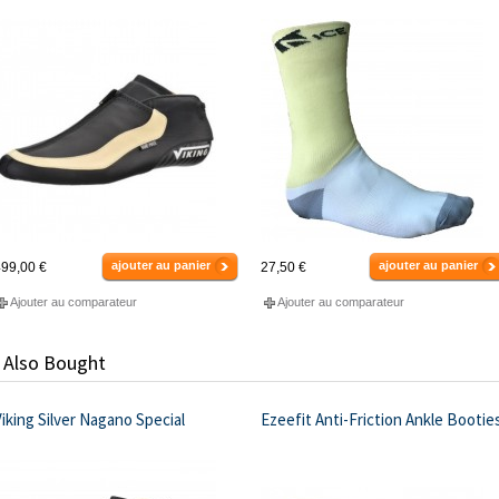
ajouter au panier
ajouter au panier
99,00 €
27,50 €
Ajouter au comparateur
Ajouter au comparateur
 Also Bought
iking Silver Nagano Special
Ezeefit Anti-Friction Ankle Bootie