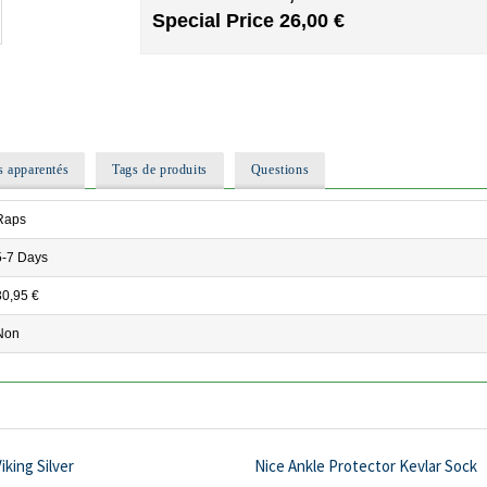
Special Price
26,00 €
s apparentés
Tags de produits
Questions
Raps
5-7 Days
30,95 €
Non
iking Silver
Nice Ankle Protector Kevlar Sock