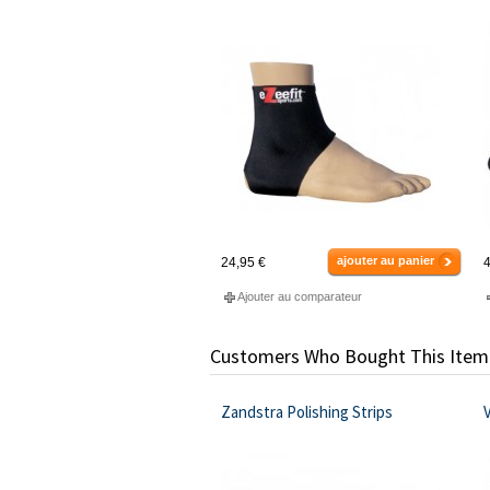
ajouter au panier
24,95 €
4
Ajouter au comparateur
Customers Who Bought This Item
Zandstra Polishing Strips
V