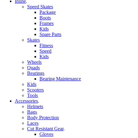
Inline
.
Speed Skates
Package
Boots
Frames
Kids
Spare Parts
Skates
Fitness
Speed
Kids
Wheels
Quads
Bearings
Bearing Maintenance
Kids
Scooters
Tools
Accessories
.
Helmets
Bags
Body Protection
Laces
Cut Resistant Gear
.
Gloves