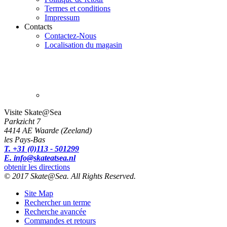
Termes et conditions
Impressum
Contacts
Contactez-Nous
Localisation du magasin
Visite Skate@Sea
Parkzicht 7
4414 AE Waarde (Zeeland)
les Pays-Bas
T. +31 (0)113 - 501299
E. info@skateatsea.nl
obtenir les directions
© 2017 Skate@Sea. All Rights Reserved.
Site Map
Rechercher un terme
Recherche avancée
Commandes et retours