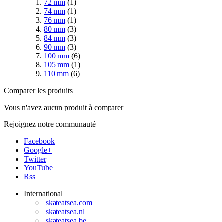
72 mm
(1)
74 mm
(1)
76 mm
(1)
80 mm
(3)
84 mm
(3)
90 mm
(3)
100 mm
(6)
105 mm
(1)
110 mm
(6)
Comparer les produits
Vous n'avez aucun produit à comparer
Rejoignez notre communauté
Facebook
Google+
Twitter
YouTube
Rss
International
skateatsea.com
skateatsea.nl
skateatsea.be