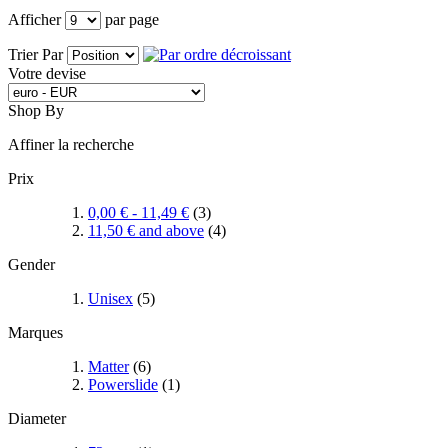
Afficher
par page
Trier Par
Votre devise
Shop By
Affiner la recherche
Prix
0,00 €
-
11,49 €
(3)
11,50 €
and above
(4)
Gender
Unisex
(5)
Marques
Matter
(6)
Powerslide
(1)
Diameter