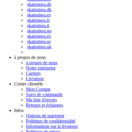
skateatsea.de
skateatsea.dk
skateatsea.es
skateatsea.fr
skateatsea.it
skateatsea.no
skateatsea.ru
skateatsea.se
skateatsea.uk
à propos de nous
à propos de nous
Notre entreprise
Carriers
Livraison
Centre clientèle
Mon Compte
Suivi de commande
Ma liste d'envies
Retours et échanges
Infos
Options de paiement
Politique de confidentialité
Informations sur la livraison
Politique de retour