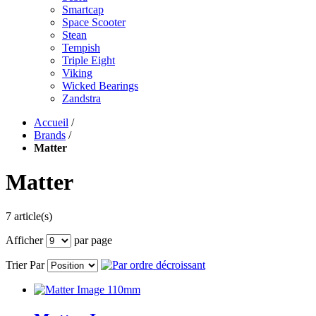
Smartcap
Space Scooter
Stean
Tempish
Triple Eight
Viking
Wicked Bearings
Zandstra
Accueil
/
Brands
/
Matter
Matter
7 article(s)
Afficher
par page
Trier Par