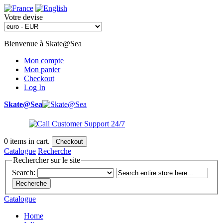
Votre devise
Bienvenue à Skate@Sea
Mon compte
Mon panier
Checkout
Log In
Skate@Sea
0
items in cart.
Checkout
Catalogue
Recherche
Rechercher sur le site
Search:
Recherche
Catalogue
Home