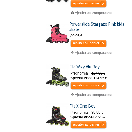
ajouter au panier
Ajouter au comparateur
Powerslide Stargaze Pink kids
skate
89,95 €
ajouter au panier
Ajouter au comparateur
Fila Wizy Alu Boy
Prix normal :
124,95 €
Special Price
114,95 €
ajouter au panier
Ajouter au comparateur
Fila X One Boy
Prix normal :
89,95 €
Special Price
84,95 €
ajouter au panier