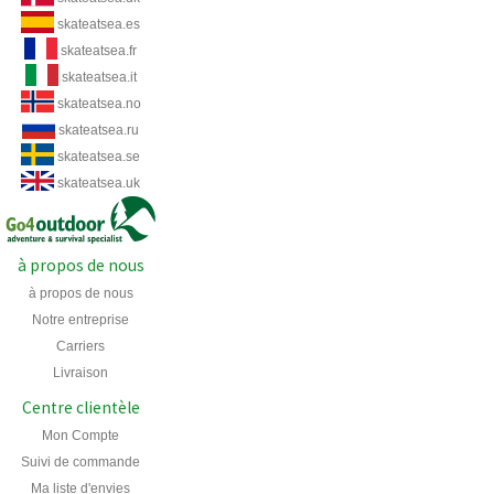
skateatsea.es
skateatsea.fr
skateatsea.it
skateatsea.no
skateatsea.ru
skateatsea.se
skateatsea.uk
à propos de nous
à propos de nous
Notre entreprise
Carriers
Livraison
Centre clientèle
Mon Compte
Suivi de commande
Ma liste d'envies