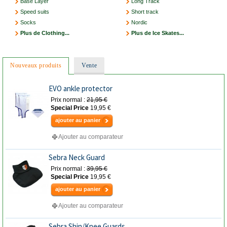
Base Layer
Long Track
Speed suits
Short track
Socks
Nordic
Plus de Clothing...
Plus de Ice Skates...
Nouveaux produits
Vente
EVO ankle protector
Prix normal :
21,95 €
Special Price
19,95 €
ajouter au panier
Ajouter au comparateur
Sebra Neck Guard
Prix normal :
39,95 €
Special Price
19,95 €
ajouter au panier
Ajouter au comparateur
Sebra Shin/Knee Guards