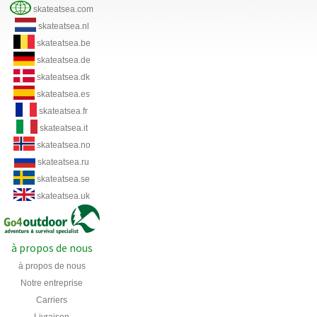
skateatsea.com
skateatsea.nl
skateatsea.be
skateatsea.de
skateatsea.dk
skateatsea.es
skateatsea.fr
skateatsea.it
skateatsea.no
skateatsea.ru
skateatsea.se
skateatsea.uk
à propos de nous
à propos de nous
Notre entreprise
Carriers