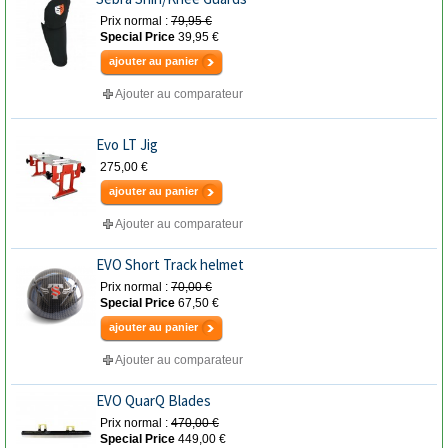
Prix normal :
79,95 €
Special Price
39,95 €
ajouter au panier
Ajouter au comparateur
Evo LT Jig
275,00 €
ajouter au panier
Ajouter au comparateur
EVO Short Track helmet
Prix normal :
70,00 €
Special Price
67,50 €
ajouter au panier
Ajouter au comparateur
EVO QuarQ Blades
Prix normal :
470,00 €
Special Price
449,00 €