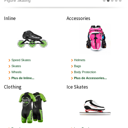
Figure Skating
Inline
Accessories
Speed Skates
Helmets
Skates
Bags
Wheels
Body Protection
Plus de Inline...
Plus de Accessories...
Clothing
Ice Skates