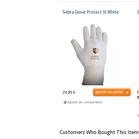
Sebra Glove Protect IV White
ajouter au panier
24,95 €
P
S
Ajouter au comparateur
Customers Who Bought This Item