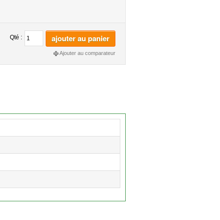
ajouter au panier
Qté :
Ajouter au comparateur