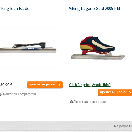
iking Icon Blade
Viking Nagano Gold 2005 PM
ajouter au panier
39,00 €
Click for price
What's this?
ajouter au panier
Ajouter au comparateur
Ajouter au comparateur
Rejoignez