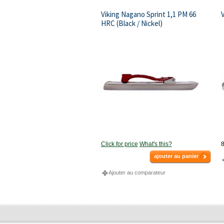
Viking Nagano Sprint 1,1 PM 66
V
HRC (Black / Nickel)
Click for price
What's this?
8
ajouter au panier
Ajouter au comparateur