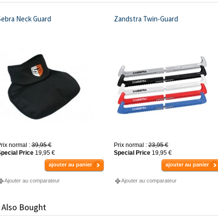
Sebra Neck Guard
Zandstra Twin-Guard
rix normal :
39,95 €
Prix normal :
23,95 €
pecial Price
19,95 €
Special Price
19,95 €
ajouter au panier
ajouter au panier
Ajouter au comparateur
Ajouter au comparateur
 Also Bought