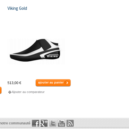
Viking Gold
ajouter au panier
513,00 €
Ajouter au comparateur
 notre communauté