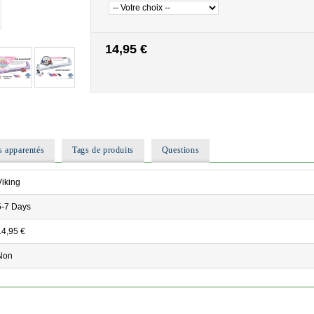
14,95 €
s apparentés
Tags de produits
Questions
Viking
5-7 Days
14,95 €
Non