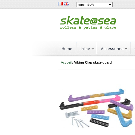
Home
Inline
Accessories
Accueil
/
Viking Clap skate guard