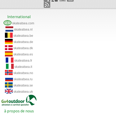
International
skateatsea.com
skateatsea.nl
skateatsea.be
skateatsea.de
skateatsea.dk
skateatsea.es
skateatsea.fr
skateatsea.it
skateatsea.no
skateatsea.ru
skateatsea.se
skateatsea.uk
à propos de nous