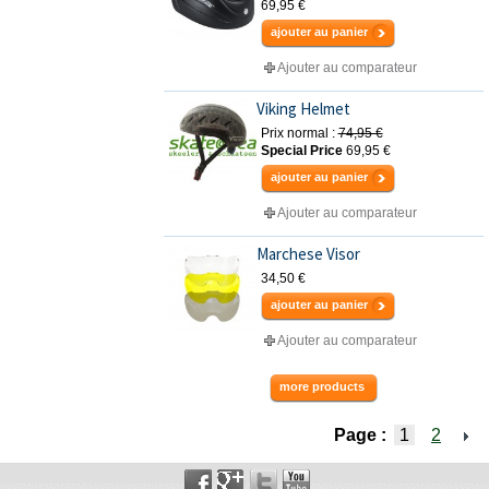
69,95 €
ajouter au panier
Ajouter au comparateur
Viking Helmet
Prix normal :
74,95 €
Special Price
69,95 €
ajouter au panier
Ajouter au comparateur
Marchese Visor
34,50 €
ajouter au panier
Ajouter au comparateur
more products
Page :
1
2