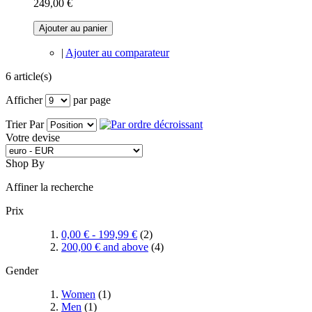
249,00 €
Ajouter au panier
|
Ajouter au comparateur
6 article(s)
Afficher
par page
Trier Par
Votre devise
Shop By
Affiner la recherche
Prix
0,00 €
-
199,99 €
(2)
200,00 €
and above
(4)
Gender
Women
(1)
Men
(1)