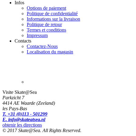
Infos
Options de paiement
Politique de confidentialité
Informations sur la livraison
Politique de retour
Termes et conditions
Impressum
Contacts
Contactez-Nous
Localisation du magasin
Visite Skate@Sea
Parkzicht 7
4414 AE Waarde (Zeeland)
les Pays-Bas
T. +31 (0)113 - 501299
E. info@skateatsea.nl
obtenir les directions
© 2017 Skate@Sea. All Rights Reserved.