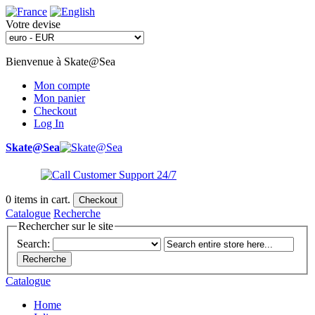
Votre devise
Bienvenue à Skate@Sea
Mon compte
Mon panier
Checkout
Log In
Skate@Sea
0
items in cart.
Checkout
Catalogue
Recherche
Rechercher sur le site
Search:
Recherche
Catalogue
Home