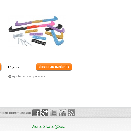
ajouter au panier
14,95 €
Ajouter au comparateur
 notre communauté
Visite Skate@Sea