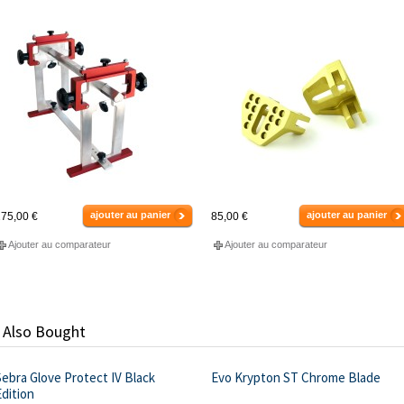
ajouter au panier
ajouter au panier
75,00 €
85,00 €
Ajouter au comparateur
Ajouter au comparateur
 Also Bought
ebra Glove Protect IV Black
Evo Krypton ST Chrome Blade
dition