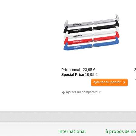
Prix normal :
23,95 €
2
Special Price
19,95 €
ajouter au panier
Ajouter au comparateur
International
à propos de n