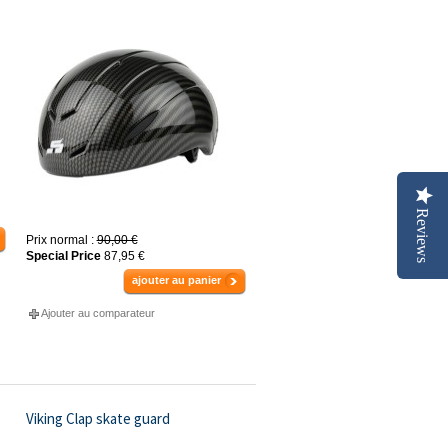
Reviews
Prix normal :
90,00 €
Special Price
87,95 €
ajouter au panier
Ajouter au comparateur
Viking Clap skate guard