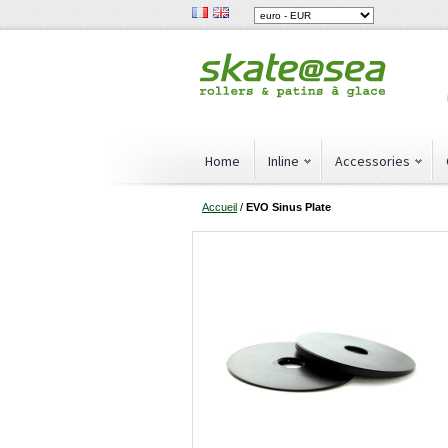
Home
Inline
Accessories
Accueil
/
EVO Sinus Plate