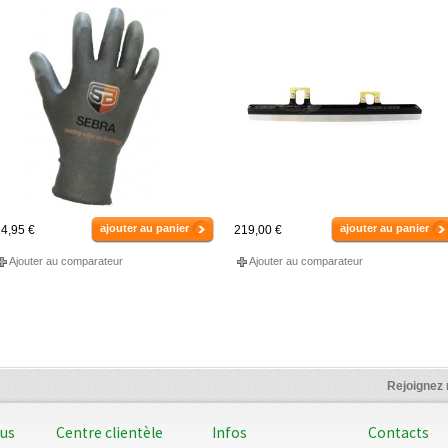
ajouter au panier
ajouter au panier
4,95 €
219,00 €
Ajouter au comparateur
Ajouter au comparateur
Rejoignez
ous
Centre clientèle
Infos
Contacts