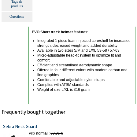
Tags de
produits
Questions
EVO Short track helmet
features:
Integrated 1 piece foam-injected core/shell for increased
strength, decreased weight and added durability
Available in two sizes S/M and L/XL 53-58 / 57-63
Micro-adjustable head-fit system to optimize fit and
comfort
Efficient and streamlined aerodynamic shape
Offered in four different colors with modern carbon and
line graphics
Comfortable and adjustable nylon straps
Complies with ATSM standards
Weight of size L/XL is 316 gram
Frequently bought together
Sebra Neck Guard
Prix normal :
39,95 €