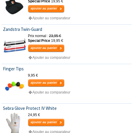
Special Price
19,95 €
ajouter au panier
Ajouter au comparateur
Zandstra Twin-Guard
Prix normal :
23,95 €
Special Price
19,95 €
ajouter au panier
Ajouter au comparateur
Finger Tips
9,95 €
ajouter au panier
Ajouter au comparateur
Sebra Glove Protect IV White
24,95 €
ajouter au panier
Ajouter au comparateur