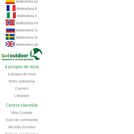
skateatsea.es
skateatsea.fr
skateatsea.it
skateatsea.no
skateatsea.ru
skateatsea.se
skateatsea.uk
à propos de nous
à propos de nous
Notre entreprise
Carriers
Livraison
Centre clientèle
Mon Compte
Suivi de commande
Ma liste d'envies