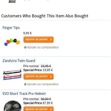
Customers Who Bought This Item Also Bought
Finger Tips
9,95 €
ajouter au panier
Ajouter au comparateur
Zandstra Twin-Guard
Prix normal :
23,95 €
Special Price
19,95 €
ajouter au panier
Ajouter au comparateur
EVO Short Track Pro Helmet
Prix normal :
90,00 €
Special Price
87,95 €
ajouter au panier