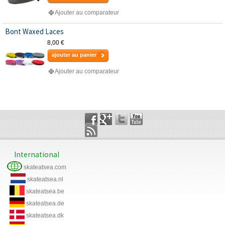
Ajouter au comparateur
Bont Waxed Laces
8,00 €
ajouter au panier
Ajouter au comparateur
International
skateatsea.com
skateatsea.nl
skateatsea.be
skateatsea.de
skateatsea.dk