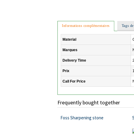
Informations complémentaires
Tags de
Material
Marques
Delivery Time
Prix
Call For Price
Frequently bought together
Foss Sharpening stone