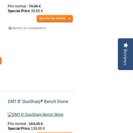
Prix normal :
79,95 €
Special Price
39,95 €
ajouter au panier
Ajouter au comparateur
Reviews
DMT 8" DuoSharp® Bench Stone
Prix normal :
163,35 €
Special Price
139,00 €