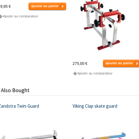
ajouter au panier
9,95 €
Ajouter au comparateur
ajouter au panier
275,00 €
Ajouter au comparateur
 Also Bought
Zandstra Twin-Guard
Viking Clap skate guard