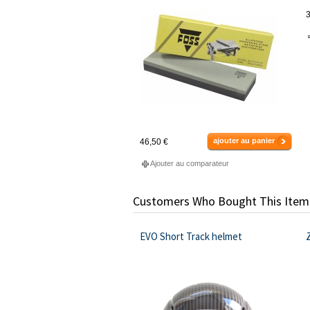
3
ajouter au panier
46,50 €
Ajouter au comparateur
Customers Who Bought This Item
EVO Short Track helmet