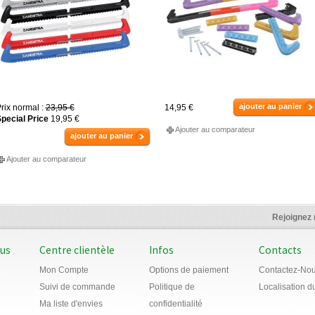
ajouter au panier
rix normal :
23,95 €
14,95 €
pecial Price
19,95 €
Ajouter au comparateur
ajouter au panier
Ajouter au comparateur
Rejoignez
ous
Centre clientèle
Infos
Contacts
Mon Compte
Options de paiement
Contactez-No
Suivi de commande
Politique de
Localisation 
Ma liste d'envies
confidentialité