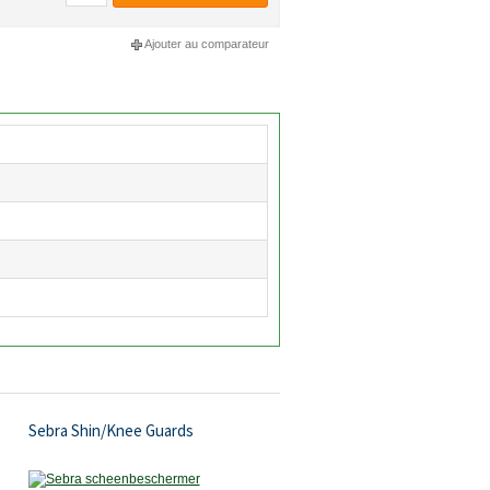
Ajouter au comparateur
Sebra Shin/Knee Guards