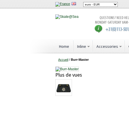
Home
Inline
Accessories
Accueil
/
Burr-Master
Plus de vues