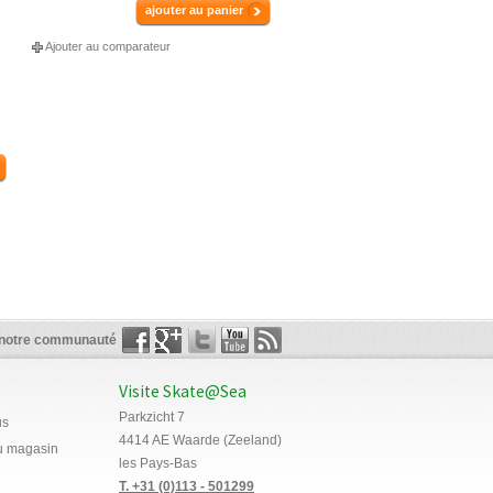
ajouter au panier
Ajouter au comparateur
 notre communauté
Visite Skate@Sea
Parkzicht 7
us
4414 AE Waarde (Zeeland)
du magasin
les Pays-Bas
T. +31 (0)113 - 501299