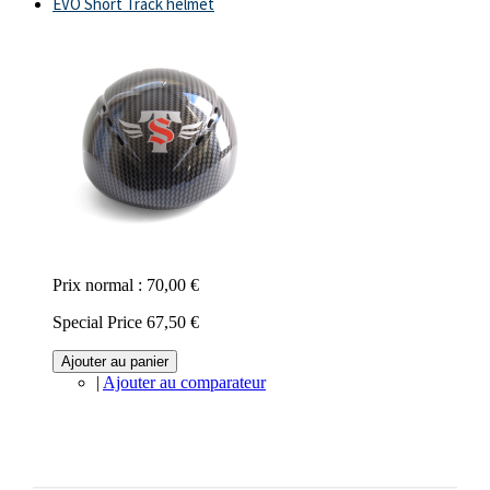
EVO Short Track helmet
Prix normal :
70,00 €
Special Price
67,50 €
Ajouter au panier
|
Ajouter au comparateur