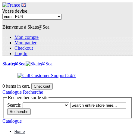
Votre devise
Bienvenue à Skate@Sea
Mon compte
Mon panier
Checkout
Log In
Skate@Sea
0
items in cart.
Checkout
Catalogue
Recherche
Rechercher sur le site
Search:
Recherche
Catalogue
Home