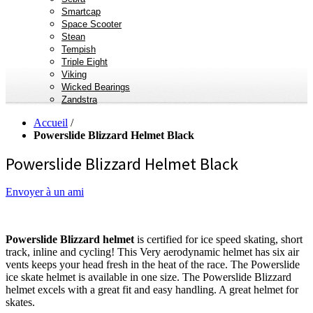
Smartcap
Space Scooter
Stean
Tempish
Triple Eight
Viking
Wicked Bearings
Zandstra
Accueil
/
Powerslide Blizzard Helmet Black
Powerslide Blizzard Helmet Black
Envoyer à un ami
Powerslide Blizzard helmet
is certified for ice speed skating, short
track, inline and cycling! This Very aerodynamic helmet has six air
vents keeps your head fresh in the heat of the race. The Powerslide
ice skate helmet is available in one size. The Powerslide Blizzard
helmet excels with a great fit and easy handling. A great helmet for
skates.