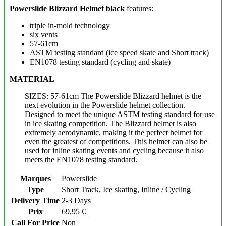
Powerslide Blizzard Helmet
black
features:
triple in-mold technology
six vents
57-61cm
ASTM testing standard (ice speed skate and Short track)
EN1078 testing standard (cycling and skate)
MATERIAL
SIZES: 57-61cm The Powerslide Blizzard helmet is the
next evolution in the Powerslide helmet collection.
Designed to meet the unique ASTM testing standard for use
in ice skating competition. The Blizzard helmet is also
extremely aerodynamic, making it the perfect helmet for
even the greatest of competitions. This helmet can also be
used for inline skating events and cycling because it also
meets the EN1078 testing standard.
Marques
Powerslide
Type
Short Track, Ice skating, Inline / Cycling
Delivery Time
2-3 Days
Prix
69,95 €
Call For Price
Non