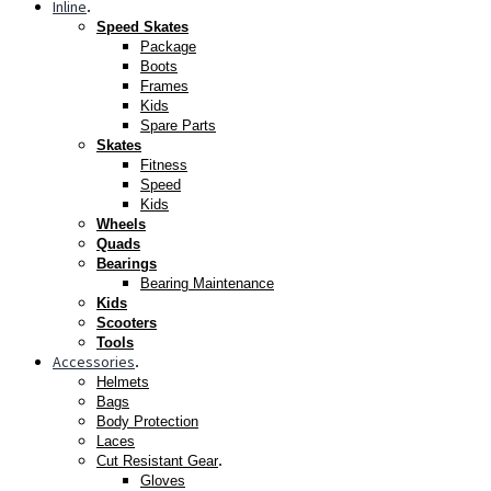
Inline
.
Speed Skates
Package
Boots
Frames
Kids
Spare Parts
Skates
Fitness
Speed
Kids
Wheels
Quads
Bearings
Bearing Maintenance
Kids
Scooters
Tools
Accessories
.
Helmets
Bags
Body Protection
Laces
.
Cut Resistant Gear
Gloves