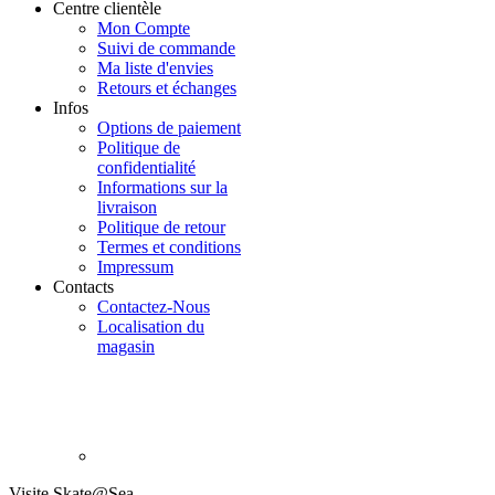
Centre clientèle
Mon Compte
Suivi de commande
Ma liste d'envies
Retours et échanges
Infos
Options de paiement
Politique de
confidentialité
Informations sur la
livraison
Politique de retour
Termes et conditions
Impressum
Contacts
Contactez-Nous
Localisation du
magasin
Visite Skate@Sea