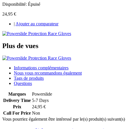
Disponibilité:
Épuisé
24,95 €
|
Ajouter au comparateur
Plus de vues
Informations complémentaires
Nous vous recommandons également
Tags de produits
Questions
Marques
Powerslide
Delivery Time
5-7 Days
Prix
24,95 €
Call For Price
Non
Vous pourriez également être intéressé par le(s) produit(s) suivant(s)