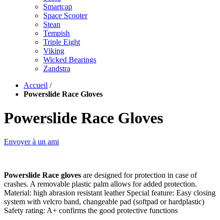
Smartcap
Space Scooter
Stean
Tempish
Triple Eight
Viking
Wicked Bearings
Zandstra
Accueil
/
Powerslide Race Gloves
Powerslide Race Gloves
Envoyer à un ami
Powerslide Race gloves
are designed for protection in case of
crashes. A removable plastic palm allows for added protection.
Material: high abrasion resistant leather Special feature: Easy closing
system with velcro band, changeable pad (softpad or hardplastic)
Safety rating: A+ confirms the good protective functions