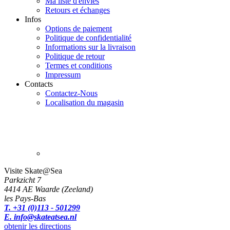
Ma liste d'envies
Retours et échanges
Infos
Options de paiement
Politique de confidentialité
Informations sur la livraison
Politique de retour
Termes et conditions
Impressum
Contacts
Contactez-Nous
Localisation du magasin
Visite Skate@Sea
Parkzicht 7
4414 AE Waarde (Zeeland)
les Pays-Bas
T. +31 (0)113 - 501299
E. info@skateatsea.nl
obtenir les directions