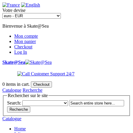
Votre devise
Bienvenue à Skate@Sea
Mon compte
Mon panier
Checkout
Log In
Skate@Sea
0
items in cart.
Checkout
Catalogue
Recherche
Rechercher sur le site
Search:
Recherche
Catalogue
Home