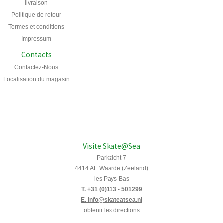
livraison
Politique de retour
Termes et conditions
Impressum
Contacts
Contactez-Nous
Localisation du magasin
Visite Skate@Sea
Parkzicht 7
4414 AE Waarde (Zeeland)
les Pays-Bas
T. +31 (0)113 - 501299
E. info@skateatsea.nl
obtenir les directions