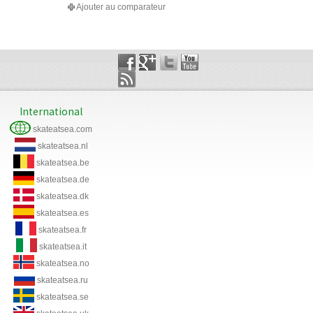
Ajouter au comparateur
International
skateatsea.com
skateatsea.nl
skateatsea.be
skateatsea.de
skateatsea.dk
skateatsea.es
skateatsea.fr
skateatsea.it
skateatsea.no
skateatsea.ru
skateatsea.se