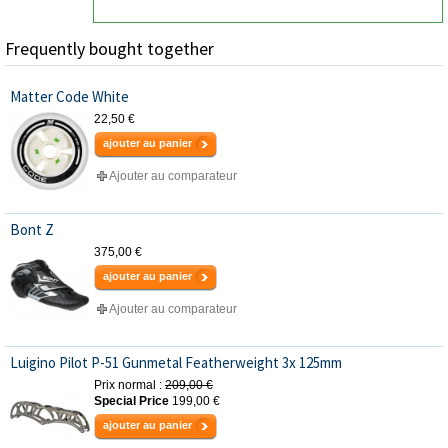
Frequently bought together
Matter Code White
22,50 €
ajouter au panier
Ajouter au comparateur
Bont Z
375,00 €
ajouter au panier
Ajouter au comparateur
Luigino Pilot P-51 Gunmetal Featherweight 3x 125mm
Prix normal :
209,00 €
Special Price
199,00 €
ajouter au panier