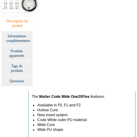
Description du
produit
Informations
complémentaires
Produits
apparentés
Tags de
produits
Questions
The
Matter Code Wide One20Five
features:
Available in F0, F1 and F2
Hollow Core
New insert system
Code White outer PU material
Wide Core
Wide PU shape