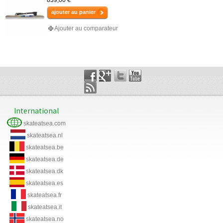
ajouter au panier
Ajouter au comparateur
International
skateatsea.com
skateatsea.nl
skateatsea.be
skateatsea.de
skateatsea.dk
skateatsea.es
skateatsea.fr
skateatsea.it
skateatsea.no