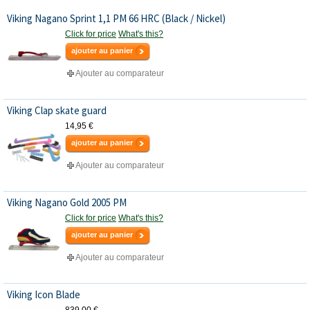
Viking Nagano Sprint 1,1 PM 66 HRC (Black / Nickel)
Click for price
What's this?
ajouter au panier
Ajouter au comparateur
Viking Clap skate guard
14,95 €
ajouter au panier
Ajouter au comparateur
Viking Nagano Gold 2005 PM
Click for price
What's this?
ajouter au panier
Ajouter au comparateur
Viking Icon Blade
839,00 €