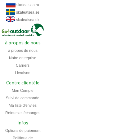
skateatsea.ru
skateatsea.se
skateatsea.uk
à propos de nous
à propos de nous
Notre entreprise
Carriers
Livraison
Centre clientèle
Mon Compte
Suivi de commande
Ma liste d'envies
Retours et échanges
Infos
Options de paiement
Politique de