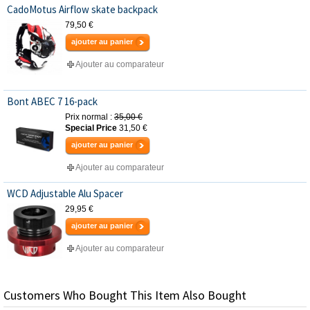
CadoMotus Airflow skate backpack
79,50 €
ajouter au panier
Ajouter au comparateur
Bont ABEC 7 16-pack
Prix normal :
35,00 €
Special Price
31,50 €
ajouter au panier
Ajouter au comparateur
WCD Adjustable Alu Spacer
29,95 €
ajouter au panier
Ajouter au comparateur
Customers Who Bought This Item Also Bought