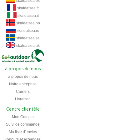
skateatsea.es
skateatsea.fr
skateatsea.it
skateatsea.no
skateatsea.ru
skateatsea.se
skateatsea.uk
à propos de nous
à propos de nous
Notre entreprise
Carriers
Livraison
Centre clientèle
Mon Compte
Suivi de commande
Ma liste d'envies
Retours et échanges