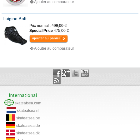
Ajouter au comparateur
Luigino Bolt
Prix normal :
499,00 €
Special Price
475,00 €
ajouter au panier
Ajouter au comparateur
International
skateatsea.com
skateatsea.nl
skateatsea.be
skateatsea.de
skateatsea.dk