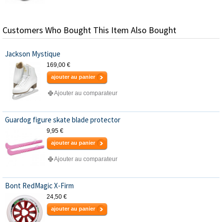
Customers Who Bought This Item Also Bought
Jackson Mystique
169,00 €
ajouter au panier
Ajouter au comparateur
Guardog figure skate blade protector
9,95 €
ajouter au panier
Ajouter au comparateur
Bont RedMagic X-Firm
24,50 €
ajouter au panier