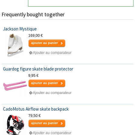
Frequently bought together
Jackson Mystique
169,00 €
ajouter au panier
Ajouter au comparateur
Guardog figure skate blade protector
9,95 €
ajouter au panier
Ajouter au comparateur
CadoMotus Airflow skate backpack
79,50 €
ajouter au panier
Ajouter au comparateur