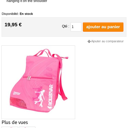
hanging it on the shoulder
Disponibilité:
En stock
19,95 €
ajouter au panier
Qté :
Ajouter au comparateur
Plus de vues