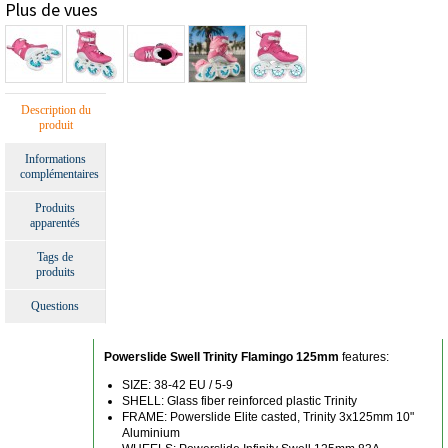
Plus de vues
Description du
produit
Informations
complémentaires
Produits
apparentés
Tags de
produits
Questions
Powerslide Swell Trinity Flamingo 125mm
features:
SIZE: 38-42 EU / 5-9
SHELL: Glass fiber reinforced plastic Trinity
FRAME: Powerslide Elite casted, Trinity 3x125mm 10"
Aluminium