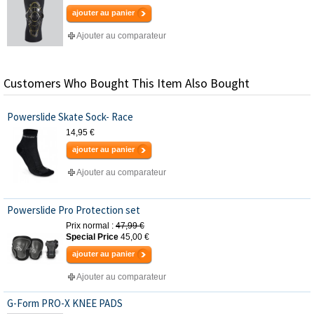
ajouter au panier
Ajouter au comparateur
Customers Who Bought This Item Also Bought
Powerslide Skate Sock- Race
14,95 €
ajouter au panier
Ajouter au comparateur
Powerslide Pro Protection set
Prix normal :
47,99 €
Special Price
45,00 €
ajouter au panier
Ajouter au comparateur
G-Form PRO-X KNEE PADS