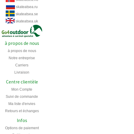
skateatsea.ru
skateatsea.se
skateatsea.uk
à propos de nous
à propos de nous
Notre entreprise
Carriers
Livraison
Centre clientèle
Mon Compte
Suivi de commande
Ma liste d'envies
Retours et échanges
Infos
Options de paiement