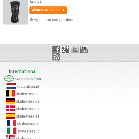
74,95 €
ajouter au panier
Ajouter au comparateur
International
skateatsea.com
skateatsea.nl
skateatsea.be
skateatsea.de
skateatsea.dk
skateatsea.es
skateatsea.fr
skateatsea.it
skateatsea.no