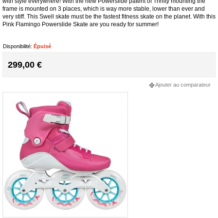
with style everywhere! With the new Powerslide patent of Trinity mounting the
frame is mounted on 3 places, which is way more stable, lower than ever and
very stiff. This Swell skate must be the fastest fitness skate on the planet. With this
Pink Flamingo Powerslide Skate are you ready for summer!
Disponibilité:
Épuisé
299,00 €
Ajouter au comparateur