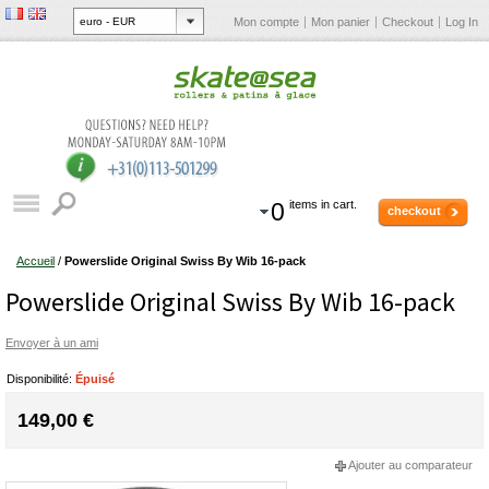
Mon compte
Mon panier
Checkout
Log In
0
items in cart.
checkout
Accueil
/
Powerslide Original Swiss By Wib 16-pack
Powerslide Original Swiss By Wib 16-pack
Envoyer à un ami
Disponibilité:
Épuisé
149,00 €
Ajouter au comparateur