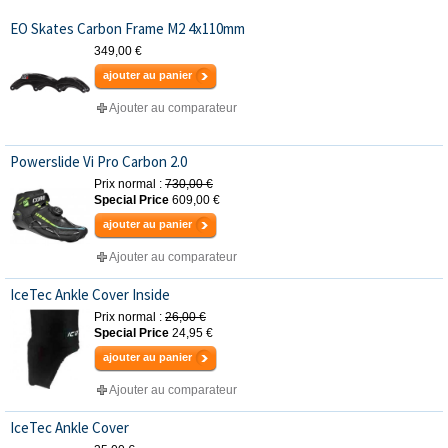
EO Skates Carbon Frame M2 4x110mm
349,00 €
ajouter au panier
Ajouter au comparateur
Powerslide Vi Pro Carbon 2.0
Prix normal :
730,00 €
Special Price
609,00 €
ajouter au panier
Ajouter au comparateur
IceTec Ankle Cover Inside
Prix normal :
26,00 €
Special Price
24,95 €
ajouter au panier
Ajouter au comparateur
IceTec Ankle Cover