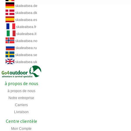
skateatsea.de
skateatsea.dk
skateatsea.es
skateatsea.fr
skateatsea.it
skateatsea.no
skateatsea.ru
skateatsea.se
skateatsea.uk
à propos de nous
à propos de nous
Notre entreprise
Carriers
Livraison
Centre clientèle
Mon Compte