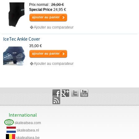
Prix normal :
26,00 €
Special Price
24,95 €
ajouter au panier
Ajouter au comparateur
IceTec Ankle Cover
35,00 €
ajouter au panier
Ajouter au comparateur
International
skateatsea.com
skateatsea.nl
skateatsea.be