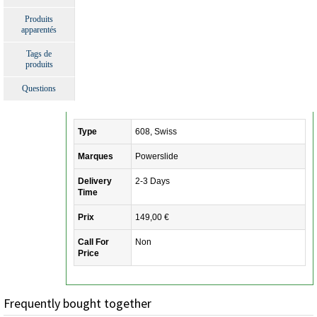
Produits
apparentés
Tags de
produits
Questions
Type
608, Swiss
Marques
Powerslide
Delivery
2-3 Days
Time
Prix
149,00 €
Call For
Non
Price
Frequently bought together