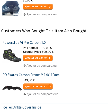
35,00 €
ajouter au panier
Ajouter au comparateur
Customers Who Bought This Item Also Bought
Powerslide Vi Pro Carbon 2.0
Prix normal :
730,00 €
Special Price
609,00 €
ajouter au panier
Ajouter au comparateur
EO Skates Carbon Frame M2 4x110mm
349,00 €
ajouter au panier
Ajouter au comparateur
IceTec Ankle Cover Inside