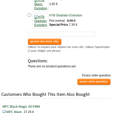
2,95 €
HTB Gladiator Evolution
Prix normal :
8,95 €
Special Price
7,30 €
ajouter des mots clés
Utilisez un espace pour séparer les mots clés. Utilisez l'apostrophe
(') pour rédiger une phrase.
Questions:
There are no product questions yet.
Posez votre question
posez votre question
Customers Who Bought This Item Also Bought
MPC Black Magic XX-FIRM
27,25 €