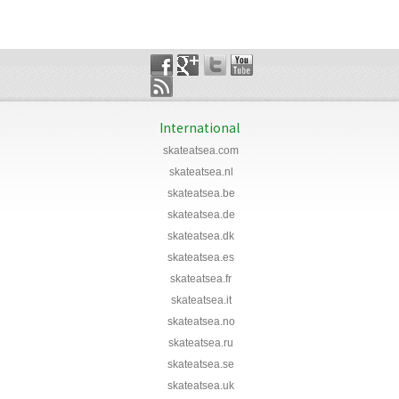
International
skateatsea.com
skateatsea.nl
skateatsea.be
skateatsea.de
skateatsea.dk
skateatsea.es
skateatsea.fr
skateatsea.it
skateatsea.no
skateatsea.ru
skateatsea.se
skateatsea.uk