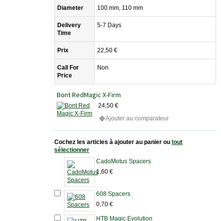
Diameter
100 mm, 110 mm
Delivery
5-7 Days
Time
Prix
22,50 €
Call For
Non
Price
Bont RedMagic X-Firm
24,50 €
Ajouter au comparateur
Cochez les articles à ajouter au panier ou
tout
sélectionner
CadoMotus Spacers
1,60 €
608 Spacers
0,70 €
HTB Magic Evolution