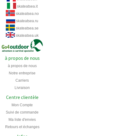
skateatsea.it
skateatsea.no
skateatsea.ru
skateatsea.se
skateatsea.uk
à propos de nous
à propos de nous
Notre entreprise
Carriers
Livraison
Centre clientèle
Mon Compte
Suivi de commande
Ma liste d'envies
Retours et échanges