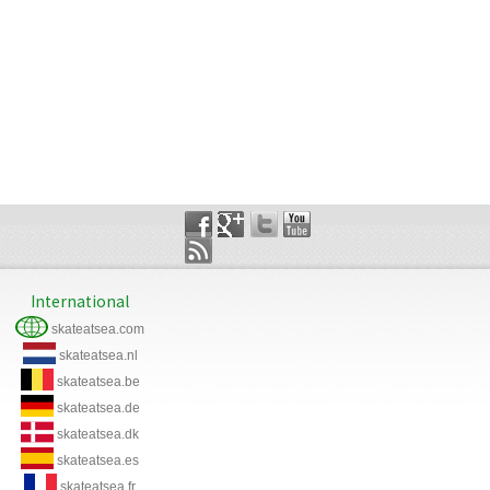
International
skateatsea.com
skateatsea.nl
skateatsea.be
skateatsea.de
skateatsea.dk
skateatsea.es
skateatsea.fr