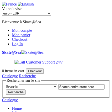
Votre devise
Bienvenue à Skate@Sea
Mon compte
Mon panier
Checkout
Log In
Skate@Sea
0
items in cart.
Checkout
Catalogue
Recherche
Rechercher sur le site
Search:
Recherche
Catalogue
Home