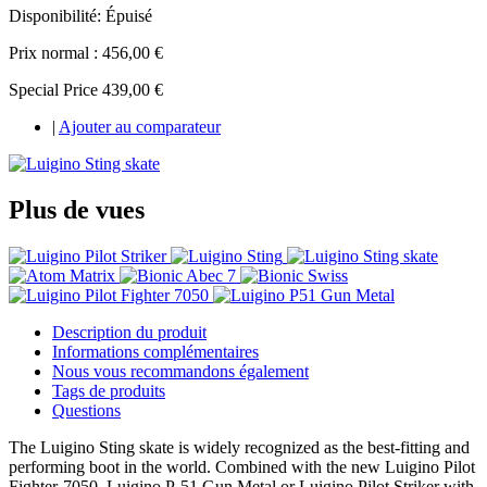
Disponibilité:
Épuisé
Prix normal :
456,00 €
Special Price
439,00 €
|
Ajouter au comparateur
Plus de vues
Description du produit
Informations complémentaires
Nous vous recommandons également
Tags de produits
Questions
The Luigino Sting skate is widely recognized as the best-fitting and
performing boot in the world. Combined with the new Luigino Pilot
Fighter-7050, Luigino P-51 Gun Metal or Luigino Pilot Striker with