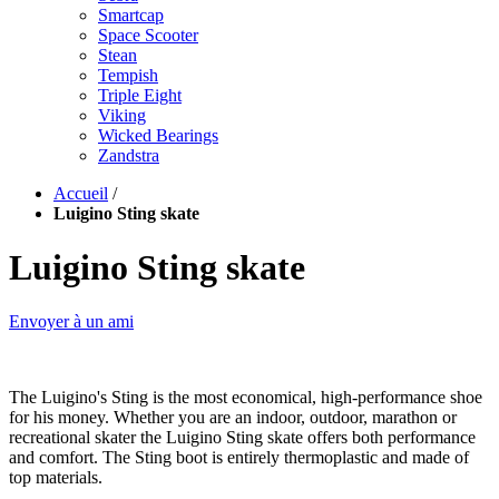
Smartcap
Space Scooter
Stean
Tempish
Triple Eight
Viking
Wicked Bearings
Zandstra
Accueil
/
Luigino Sting skate
Luigino Sting skate
Envoyer à un ami
The Luigino's Sting is the most economical, high-performance shoe
for his money. Whether you are an indoor, outdoor, marathon or
recreational skater the Luigino Sting skate offers both performance
and comfort. The Sting boot is entirely thermoplastic and made of
top materials.