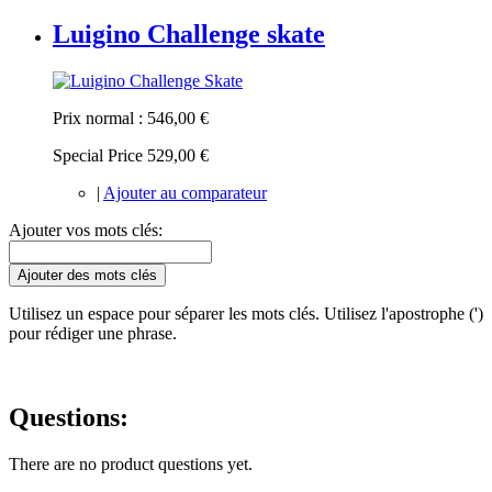
Luigino Challenge skate
Prix normal :
546,00 €
Special Price
529,00 €
|
Ajouter au comparateur
Ajouter vos mots clés:
Ajouter des mots clés
Utilisez un espace pour séparer les mots clés. Utilisez l'apostrophe (')
pour rédiger une phrase.
Questions:
There are no product questions yet.