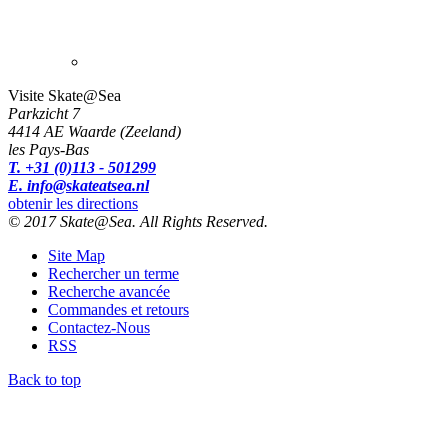
Visite Skate@Sea
Parkzicht 7
4414 AE Waarde (Zeeland)
les Pays-Bas
T. +31 (0)113 - 501299
E. info@skateatsea.nl
obtenir les directions
© 2017 Skate@Sea. All Rights Reserved.
Site Map
Rechercher un terme
Recherche avancée
Commandes et retours
Contactez-Nous
RSS
Back to top