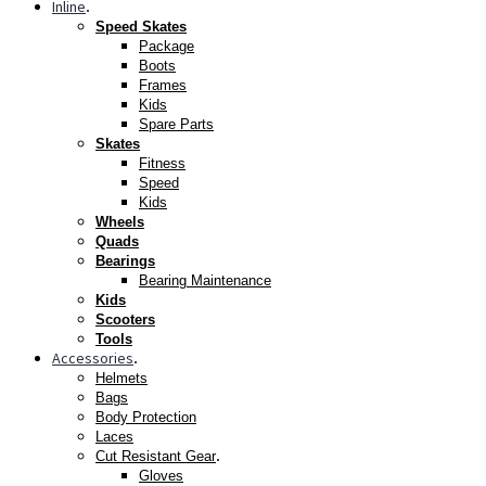
Inline
.
Speed Skates
Package
Boots
Frames
Kids
Spare Parts
Skates
Fitness
Speed
Kids
Wheels
Quads
Bearings
Bearing Maintenance
Kids
Scooters
Tools
Accessories
.
Helmets
Bags
Body Protection
Laces
.
Cut Resistant Gear
Gloves