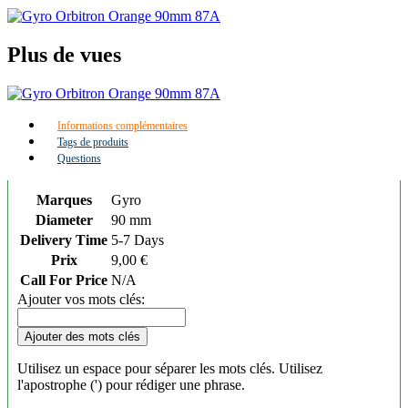
Plus de vues
Informations complémentaires
Tags de produits
Questions
Marques
Gyro
Diameter
90 mm
Delivery Time
5-7 Days
Prix
9,00 €
Call For Price
N/A
Ajouter vos mots clés:
Ajouter des mots clés
Utilisez un espace pour séparer les mots clés. Utilisez
l'apostrophe (') pour rédiger une phrase.