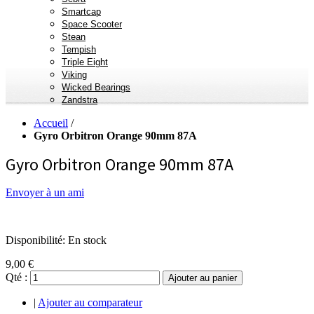
Smartcap
Space Scooter
Stean
Tempish
Triple Eight
Viking
Wicked Bearings
Zandstra
Accueil
/
Gyro Orbitron Orange 90mm 87A
Gyro Orbitron Orange 90mm 87A
Envoyer à un ami
Disponibilité:
En stock
9,00 €
Qté :
Ajouter au panier
|
Ajouter au comparateur