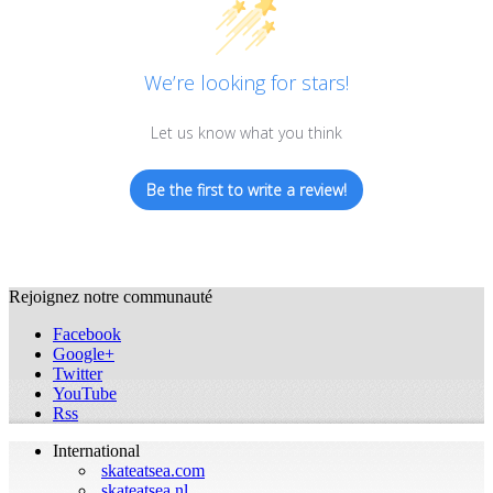
We’re looking for stars!
Let us know what you think
Be the first to write a review!
Rejoignez notre communauté
Facebook
Google+
Twitter
YouTube
Rss
International
skateatsea.com
skateatsea.nl