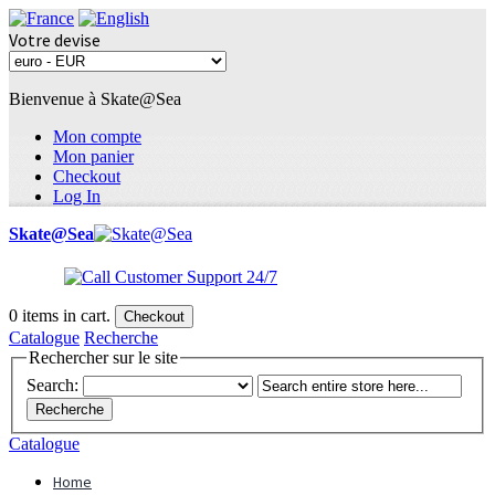
Votre devise
Bienvenue à Skate@Sea
Mon compte
Mon panier
Checkout
Log In
Skate@Sea
0
items in cart.
Checkout
Catalogue
Recherche
Rechercher sur le site
Search:
Recherche
Catalogue
Home