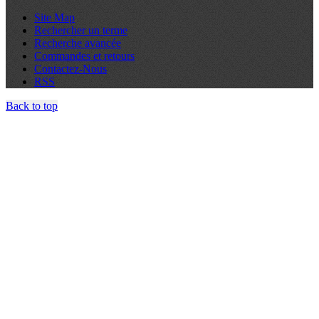
Site Map
Rechercher un terme
Recherche avancée
Commandes et retours
Contactez-Nous
RSS
Back to top