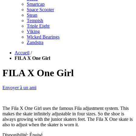
Smartcap
Space Scooter
Stean
Tempish
Triple Eight
Viking
Wicked Bearings
Zandstra
Accueil
/
FILA X One Girl
FILA X One Girl
Envoyer à un ami
The Fila X One Girl uses the famous Fila adjustment system. This
makes the skate infinitely adjustable in four sizes. So the shoe is
always growing with the junior skaters feet. The Fila X One skate is
also to adjust when the skater is worn it.
Disponibilité:
Épuisé