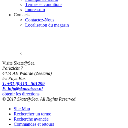
Termes et conditions
Impressum
Contacts
Contactez-Nous
Localisation du magasin
Visite Skate@Sea
Parkzicht 7
4414 AE Waarde (Zeeland)
les Pays-Bas
T. +31 (0)113 - 501299
E. info@skateatsea.nl
obtenir les directions
© 2017 Skate@Sea. All Rights Reserved.
Site Map
Rechercher un terme
Recherche avancée
Commandes et retours