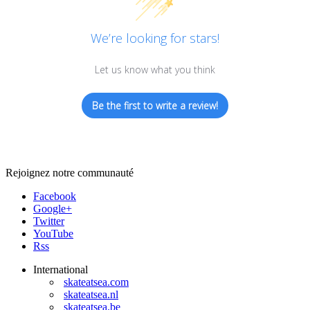
We’re looking for stars!
Let us know what you think
Be the first to write a review!
Rejoignez notre communauté
Facebook
Google+
Twitter
YouTube
Rss
International
skateatsea.com
skateatsea.nl
skateatsea.be