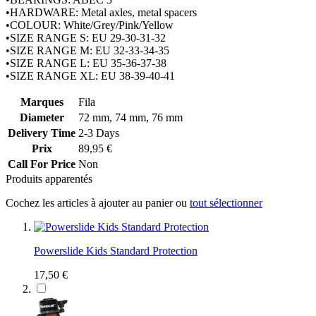
•HARDWARE: Metal axles, metal spacers
•COLOUR: White/Grey/Pink/Yellow
•SIZE RANGE S: EU 29-30-31-32
•SIZE RANGE M: EU 32-33-34-35
•SIZE RANGE L: EU 35-36-37-38
•SIZE RANGE XL: EU 38-39-40-41
Marques
Fila
Diameter
72 mm, 74 mm, 76 mm
Delivery Time
2-3 Days
Prix
89,95 €
Call For Price
Non
Produits apparentés
Cochez les articles à ajouter au panier ou
tout sélectionner
Powerslide Kids Standard Protection
17,50 €