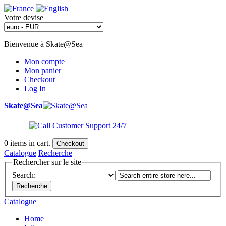
Votre devise
Bienvenue à Skate@Sea
Mon compte
Mon panier
Checkout
Log In
Skate@Sea
0
items in cart.
Checkout
Catalogue
Recherche
Rechercher sur le site
Search:
Recherche
Catalogue
Home