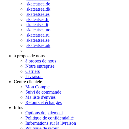
skateatsea.de
skateatsea.dk
skateatsea.es
skateatsea.fr
skateatsea.it
skateatsea.no
skateatsea.ru
skateatsea.se
skateatsea.uk
à propos de nous
à propos de nous
Notre entreprise
Carriers
Livraison
Centre clientèle
Mon Compte
Suivi de commande
Ma liste d'envies
Retours et échanges
Infos
Options de paiement
Politique de confidentialité
Informations sur la livraison
Politique de retour