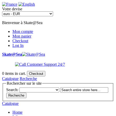
Votre devise
Bienvenue à Skate@Sea
Mon compte
Mon panier
Checkout
Log In
Skate@Sea
0
items in cart.
Checkout
Catalogue
Recherche
Rechercher sur le site
Search:
Recherche
Catalogue
Home