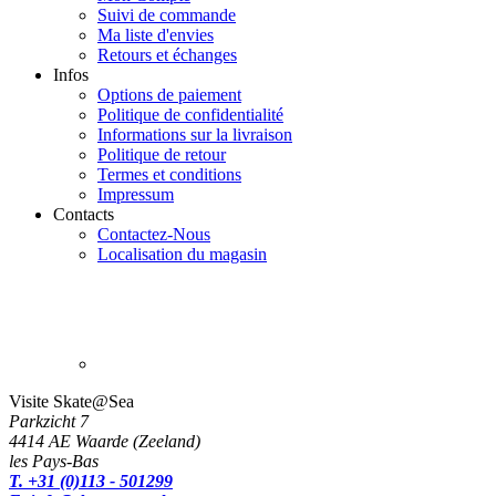
Suivi de commande
Ma liste d'envies
Retours et échanges
Infos
Options de paiement
Politique de confidentialité
Informations sur la livraison
Politique de retour
Termes et conditions
Impressum
Contacts
Contactez-Nous
Localisation du magasin
Visite Skate@Sea
Parkzicht 7
4414 AE Waarde (Zeeland)
les Pays-Bas
T. +31 (0)113 - 501299