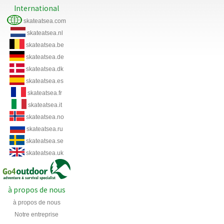
International
skateatsea.com
skateatsea.nl
skateatsea.be
skateatsea.de
skateatsea.dk
skateatsea.es
skateatsea.fr
skateatsea.it
skateatsea.no
skateatsea.ru
skateatsea.se
skateatsea.uk
à propos de nous
à propos de nous
Notre entreprise