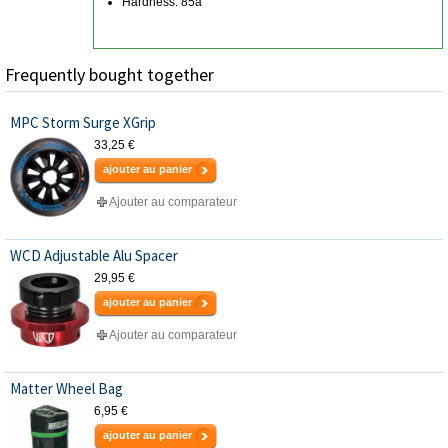
Hardness: 85a
Frequently bought together
MPC Storm Surge XGrip
33,25 €
ajouter au panier
Ajouter au comparateur
WCD Adjustable Alu Spacer
29,95 €
ajouter au panier
Ajouter au comparateur
Matter Wheel Bag
6,95 €
ajouter au panier