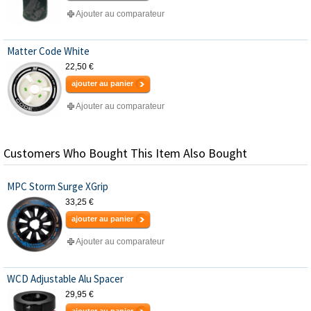
Ajouter au comparateur
Matter Code White
22,50 €
ajouter au panier
Ajouter au comparateur
Customers Who Bought This Item Also Bought
MPC Storm Surge XGrip
33,25 €
ajouter au panier
Ajouter au comparateur
WCD Adjustable Alu Spacer
29,95 €
ajouter au panier