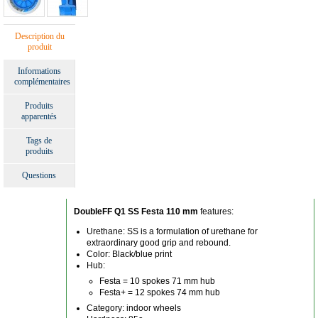
Description du
produit
Informations
complémentaires
Produits
apparentés
Tags de
produits
Questions
DoubleFF Q1 SS Festa 110 mm
features:
Urethane: SS is a formulation of urethane for
extraordinary good grip and rebound.
Color: Black/blue print
Hub:
Festa = 10 spokes 71 mm hub
Festa+ = 12 spokes 74 mm hub
Category: indoor wheels