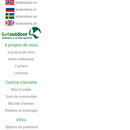
skateatsea.no
skateatsea.ru
skateatsea.se
skateatsea.uk
à propos de nous
à propos de nous
Notre entreprise
Carriers
Livraison
Centre clientèle
Mon Compte
Suivi de commande
Ma liste d'envies
Retours et échanges
Infos
Options de paiement