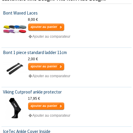
Bont Waxed Laces
8,00 €
ajouter au panier
Ajouter au comparateur
Bont 1 piece standard ladder 11cm
2,00 €
ajouter au panier
Ajouter au comparateur
Viking Cutproof ankle protector
17,95 €
ajouter au panier
Ajouter au comparateur
IceTec Ankle Cover Inside