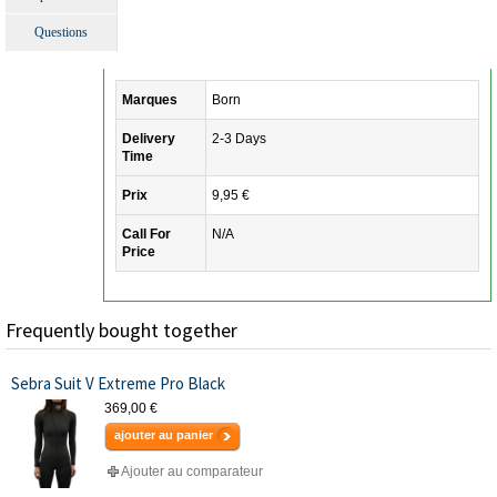
Questions
Marques
Born
Delivery
2-3 Days
Time
Prix
9,95 €
Call For
N/A
Price
Frequently bought together
Sebra Suit V Extreme Pro Black
369,00 €
ajouter au panier
Ajouter au comparateur