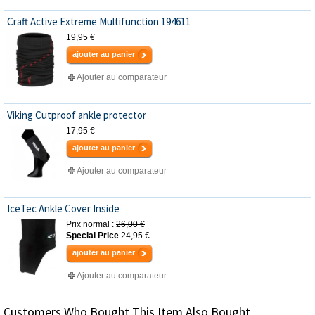
Craft Active Extreme Multifunction 194611
19,95 €
ajouter au panier
Ajouter au comparateur
Viking Cutproof ankle protector
17,95 €
ajouter au panier
Ajouter au comparateur
IceTec Ankle Cover Inside
Prix normal :
26,00 €
Special Price
24,95 €
ajouter au panier
Ajouter au comparateur
Customers Who Bought This Item Also Bought