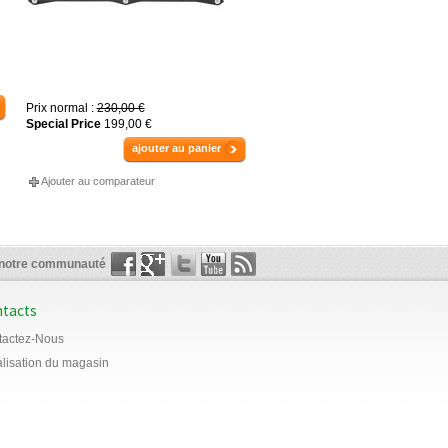
Prix normal :
230,00 €
Special Price
199,00 €
ajouter au panier
Ajouter au comparateur
 notre communauté
tacts
tactez-Nous
lisation du magasin