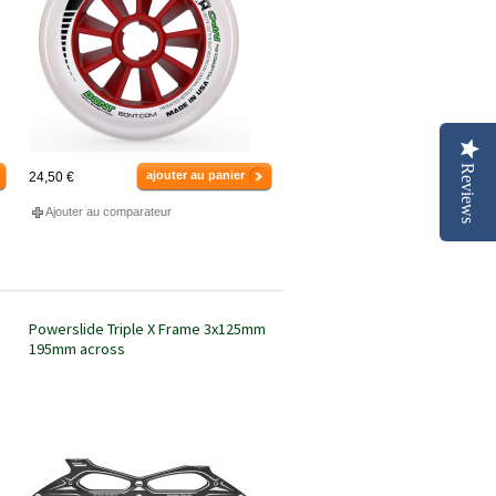
Reviews
ajouter au panier
24,50 €
Ajouter au comparateur
Powerslide Triple X Frame 3x125mm
195mm across