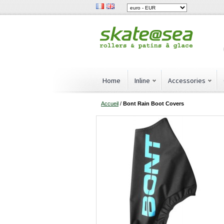
Home
Inline
Accessories
Accueil
/
Bont Rain Boot Covers