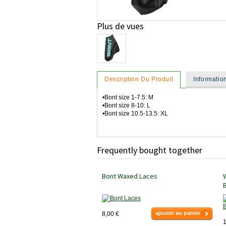
Plus de vues
Description Du Produit
Informati
•Bont size 1-7.5: M
•Bont size 8-10: L
•Bont size 10.5-13.5: XL
Frequently bought together
Bont Waxed Laces
ajouter au panier
8,00 €
1