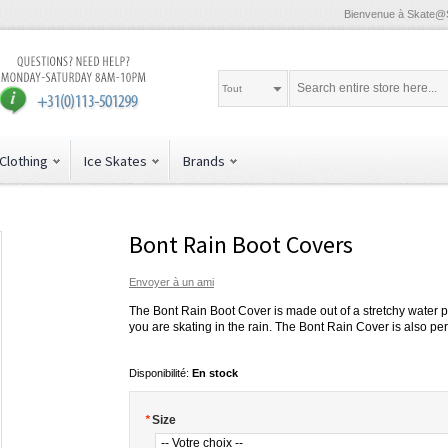
Bienvenue à Skate@
Tout
Clothing
Ice Skates
Brands
Bont Rain Boot Covers
Envoyer à un ami
The Bont Rain Boot Cover is made out of a stretchy water p
you are skating in the rain. The Bont Rain Cover is also perf
Disponibilité:
En stock
*
Size