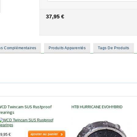
37,95 €
ons Complémentaires
Produits Apparentés
Tags De Produits
WCD Twincam SUS Rustproof
HTB HURRICANE EVOHYBRID
Bearings
ajouter au panier
9,95 €