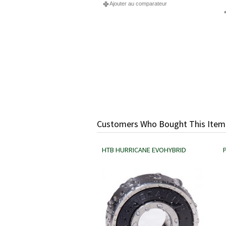
Ajouter au comparateur
Customers Who Bought This Item
HTB HURRICANE EVOHYBRID