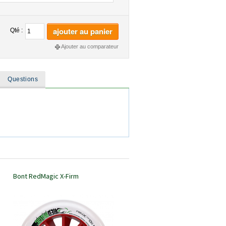
ajouter au panier
Qté :
Ajouter au comparateur
Questions
Bont RedMagic X-Firm