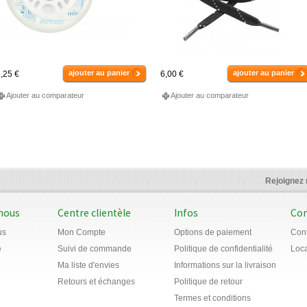
ajouter au panier
ajouter au panier
,25 €
6,00 €
Ajouter au comparateur
Ajouter au comparateur
Rejoignez
 nous
Centre clientèle
Infos
Con
us
Mon Compte
Options de paiement
Con
e
Suivi de commande
Politique de confidentialité
Loca
Ma liste d'envies
Informations sur la livraison
Retours et échanges
Politique de retour
Termes et conditions