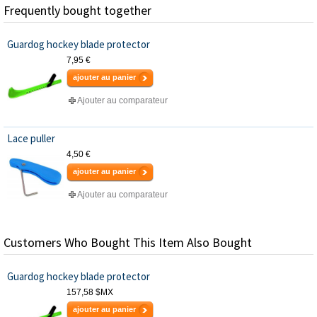
Frequently bought together
Guardog hockey blade protector
7,95 €
ajouter au panier
Ajouter au comparateur
Lace puller
4,50 €
ajouter au panier
Ajouter au comparateur
Customers Who Bought This Item Also Bought
Guardog hockey blade protector
157,58 $MX
ajouter au panier