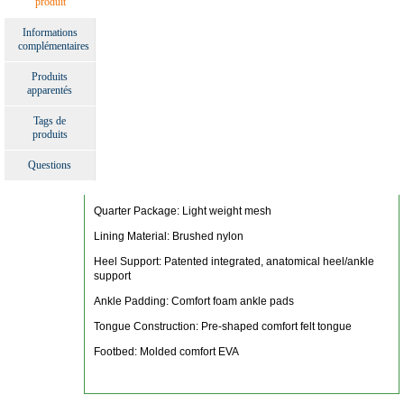
produit
Informations
complémentaires
Produits
apparentés
Tags de
produits
Questions
Quarter Package: Light weight mesh
Lining Material: Brushed nylon
Heel Support: Patented integrated, anatomical heel/ankle
support
Ankle Padding: Comfort foam ankle pads
Tongue Construction: Pre-shaped comfort felt tongue
Footbed: Molded comfort EVA