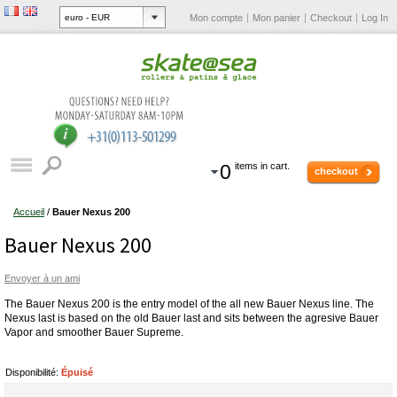
Mon compte
Mon panier
Checkout
Log In
0
items in cart.
checkout
Accueil
/
Bauer Nexus 200
Bauer Nexus 200
Envoyer à un ami
The Bauer Nexus 200 is the entry model of the all new Bauer Nexus line. The
Nexus last is based on the old Bauer last and sits between the agresive Bauer
Vapor and smoother Bauer Supreme.
Disponibilité:
Épuisé