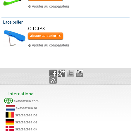
Ajouter au comparateur
Lace puller
89,19 $MX
ajouter au panier
Ajouter au comparateur
International
skateatsea.com
skateatsea.nl
skateatsea.be
skateatsea.de
skateatsea.dk